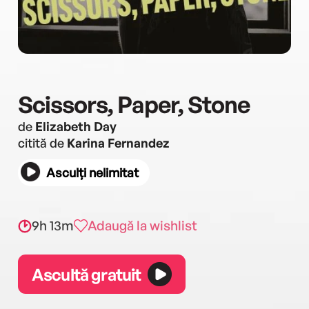
Scissors, Paper, Stone
de
Elizabeth Day
citită de
Karina Fernandez
Asculți nelimitat
9h 13m
Adaugă la wishlist
Ascultă gratuit