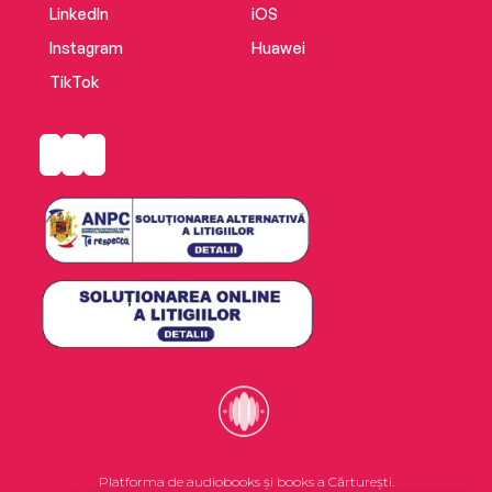
LinkedIn
iOS
Instagram
Huawei
TikTok
Platforma de audiobooks și books a Cărturești.