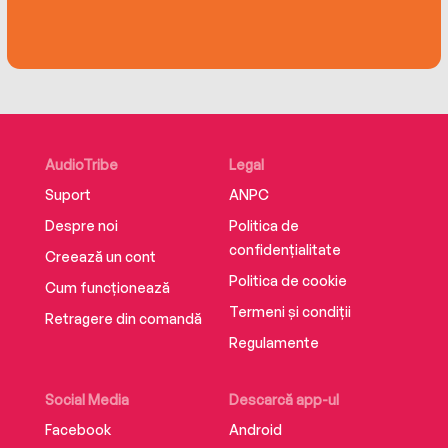
AudioTribe
Legal
Suport
ANPC
Despre noi
Politica de
confidențialitate
Creează un cont
Politica de cookie
Cum funcționează
Termeni și condiții
Retragere din comandă
Regulamente
Social Media
Descarcă app-ul
Facebook
Android