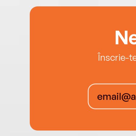
Ne
Înscrie-t