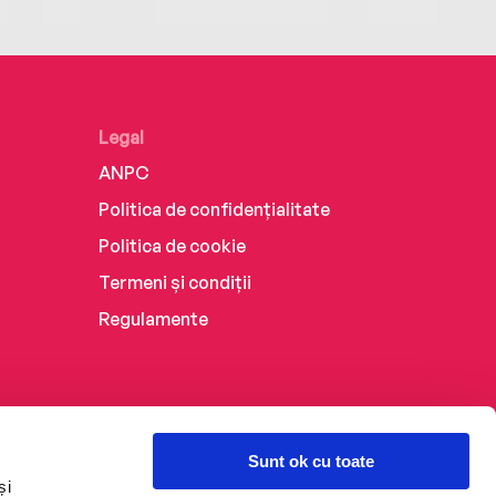
Legal
ANPC
Politica de confidențialitate
Politica de cookie
Termeni și condiții
Regulamente
Sunt ok cu toate
și