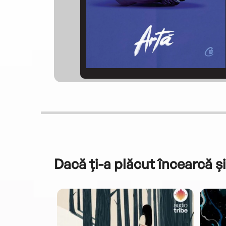
Dacă ți-a plăcut încearcă și