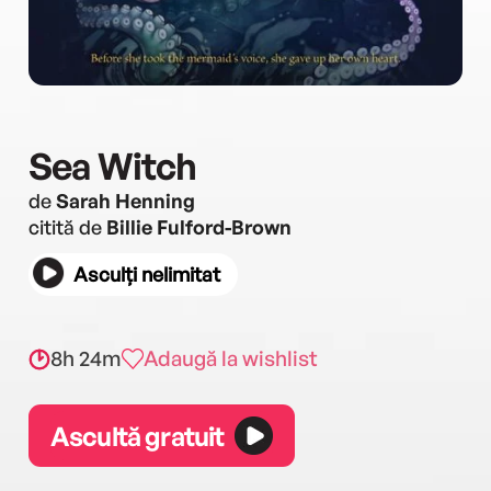
Sea Witch
de
Sarah Henning
citită de
Billie Fulford-Brown
Asculți nelimitat
8h 24m
Adaugă la wishlist
Ascultă gratuit