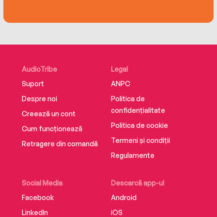
AudioTribe
Legal
Suport
ANPC
Despre noi
Politica de
confidențialitate
Creează un cont
Politica de cookie
Cum funcționează
Termeni și condiții
Retragere din comandă
Regulamente
Social Media
Descarcă app-ul
Facebook
Android
LinkedIn
iOS