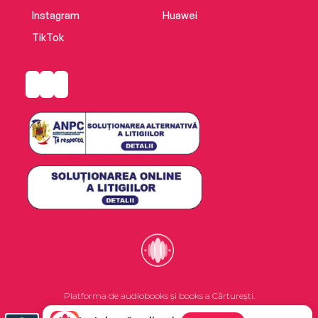
Instagram
Huawei
TikTok
Platforma de audiobooks și books a Cărturești.