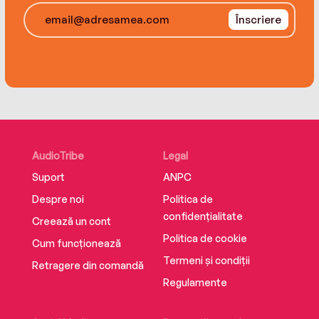
Înscriere
AudioTribe
Legal
Suport
ANPC
Despre noi
Politica de
confidențialitate
Creează un cont
Politica de cookie
Cum funcționează
Termeni și condiții
Retragere din comandă
Regulamente