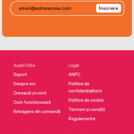
Înscriere
AudioTribe
Legal
Suport
ANPC
Despre noi
Politica de
confidențialitate
Creează un cont
Politica de cookie
Cum funcționează
Termeni și condiții
Retragere din comandă
Regulamente