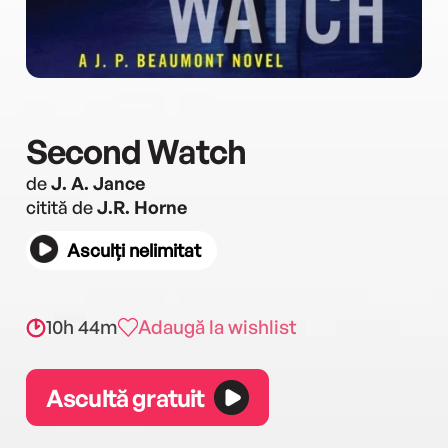
Second Watch
de
J. A. Jance
citită de
J.R. Horne
Asculți nelimitat
10h 44m
Adaugă la wishlist
Ascultă gratuit