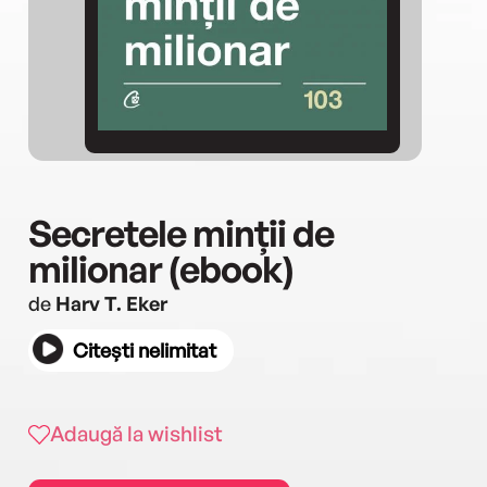
Secretele minții de
milionar (ebook)
de
Harv T. Eker
Citești nelimitat
Adaugă la wishlist