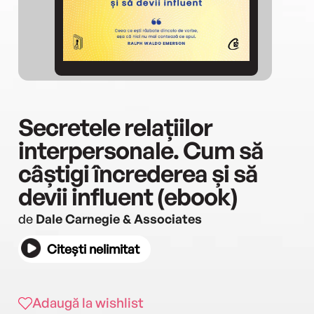
Secretele relațiilor
interpersonale. Cum să
câștigi încrederea și să
devii influent (ebook)
de
Dale Carnegie & Associates
Citești nelimitat
Adaugă la wishlist