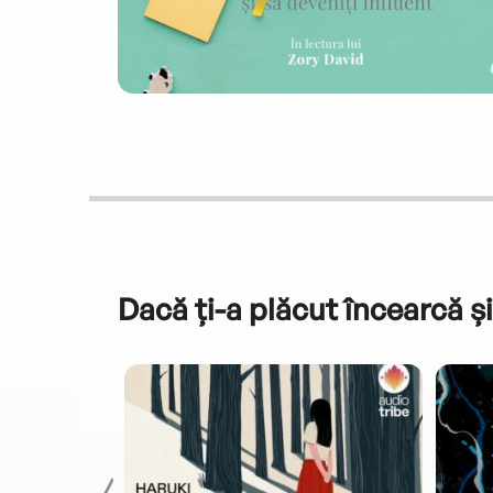
Dacă ți-a plăcut încearcă și