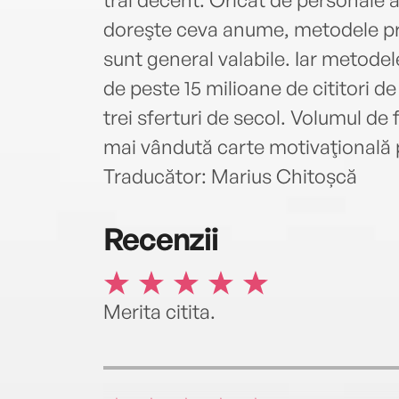
doreşte ceva anume, metodele prin
sunt general valabile. Iar metodel
de peste 15 milioane de cititori d
trei sferturi de secol. Volumul de 
mai vândută carte motivaţională 
Traducător: Marius Chitoșcă
Recenzii
Merita citita.