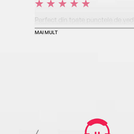
Perfect din toate punctele de ved
MAI MULT