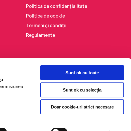
Politica de confidențialitate
Politica de cookie
Termeni și condiții
Regulamente
Sunt ok cu toate
și
 permisiunea
Sunt ok cu selecția
Doar cookie-uri strict necesare