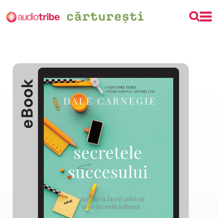
eBook