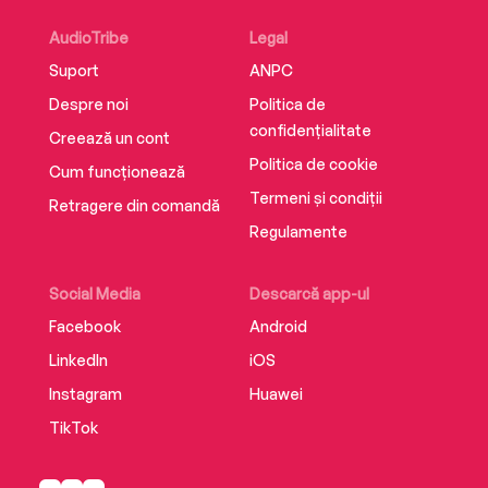
AudioTribe
Legal
Suport
ANPC
Despre noi
Politica de
confidențialitate
Creează un cont
Politica de cookie
Cum funcționează
Termeni și condiții
Retragere din comandă
Regulamente
Social Media
Descarcă app-ul
Facebook
Android
LinkedIn
iOS
Instagram
Huawei
TikTok