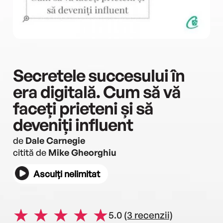
Secretele succesului în
era digitală. Cum să vă
faceți prieteni și să
deveniți influent
de
Dale Carnegie
citită de
Mike Gheorghiu
Asculți nelimitat
5.0
(3 recenzii)