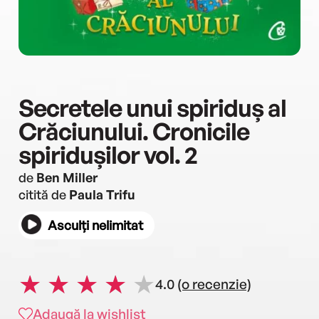
Secretele unui spiriduș al
Crăciunului. Cronicile
spiridușilor vol. 2
de
Ben Miller
citită de
Paula Trifu
Asculți nelimitat
4.0
(o recenzie)
Adaugă la wishlist