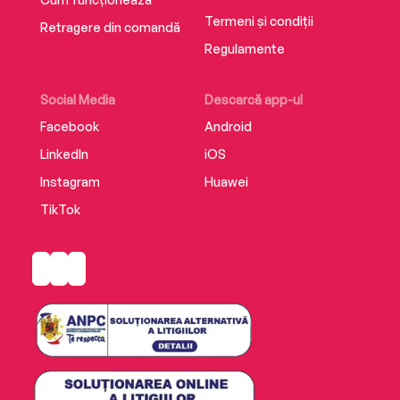
Termeni și condiții
Retragere din comandă
Regulamente
Social Media
Descarcă app-ul
Facebook
Android
LinkedIn
iOS
Instagram
Huawei
TikTok