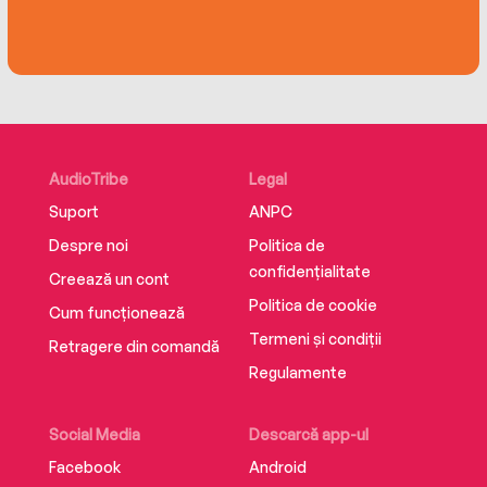
AudioTribe
Legal
Suport
ANPC
Despre noi
Politica de
confidențialitate
Creează un cont
Politica de cookie
Cum funcționează
Termeni și condiții
Retragere din comandă
Regulamente
Social Media
Descarcă app-ul
Facebook
Android