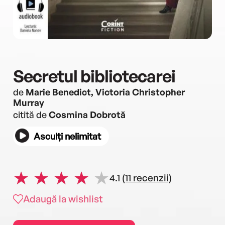
Secretul bibliotecarei
de
Marie Benedict, Victoria Christopher
Murray
citită de
Cosmina Dobrotă
Asculți nelimitat
4.1
(11 recenzii)
Adaugă la wishlist