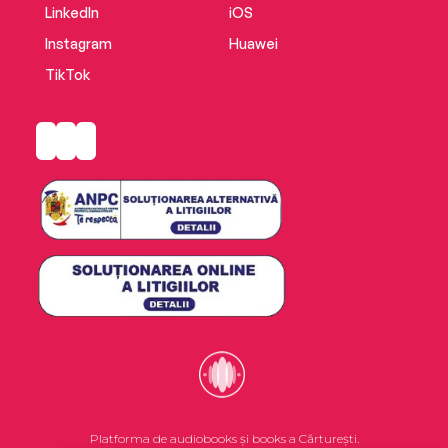
LinkedIn
iOS
Instagram
Huawei
TikTok
Platforma de audiobooks și books a Cărturești.