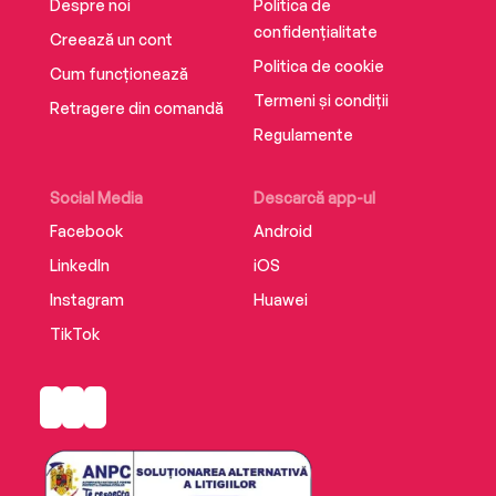
Despre noi
Politica de
confidențialitate
Creează un cont
Politica de cookie
Cum funcționează
Termeni și condiții
Retragere din comandă
Regulamente
Social Media
Descarcă app-ul
Facebook
Android
LinkedIn
iOS
Instagram
Huawei
TikTok