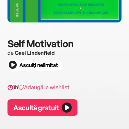
Self Motivation
de
Gael Lindenfield
Asculți nelimitat
1h
Adaugă la wishlist
Ascultă gratuit