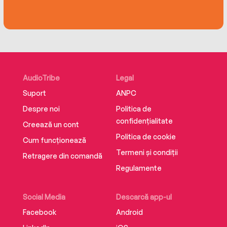
AudioTribe
Legal
Suport
ANPC
Despre noi
Politica de
confidențialitate
Creează un cont
Politica de cookie
Cum funcționează
Termeni și condiții
Retragere din comandă
Regulamente
Social Media
Descarcă app-ul
Facebook
Android