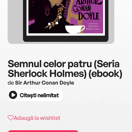
Semnul celor patru (Seria
Sherlock Holmes) (ebook)
de
Sir Arthur Conan Doyle
Citești nelimitat
Adaugă la wishlist