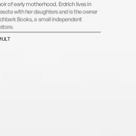
r of early motherhood. Erdrich lives in
sota with her daughters and is the owner
rchbark Books, a small independent
store.
MULT