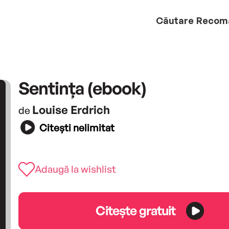
Căutare
Recom
Sentința (ebook)
Louise Erdrich
de
Citești nelimitat
Adaugă la wishlist
Citește gratuit