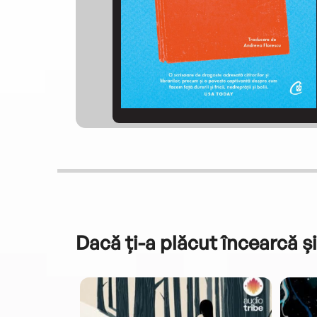
Dacă ți-a plăcut încearcă și