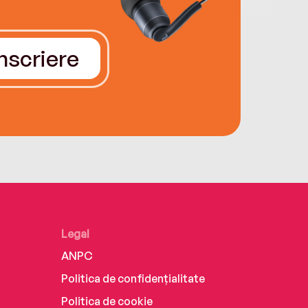
Înscriere
Legal
ANPC
Politica de confidențialitate
Politica de cookie