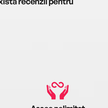
istă recenzii pentru