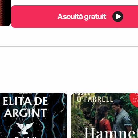
Ascultă gratuit