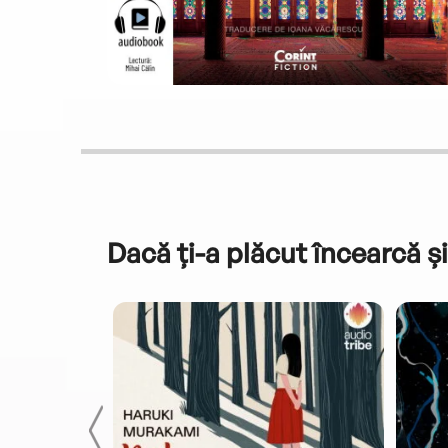
Dacă ți-a plăcut încearcă și