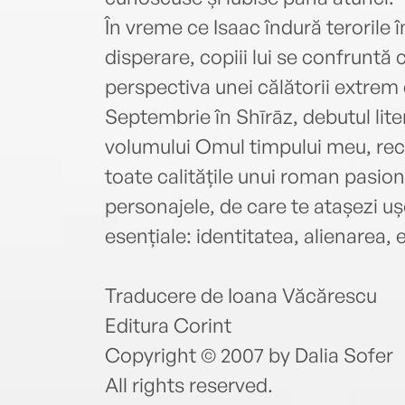
În vreme ce Isaac îndură terorile în
disperare, copiii lui se confruntă c
perspectiva unei călătorii extrem
Septembrie în Shīrāz, debutul liter
volumului Omul timpului meu, rec
toate calitățile unui roman pasion
personajele, de care te atașezi uș
esențiale: identitatea, alienarea, e
Traducere de Ioana Văcărescu
Editura Corint
Copyright © 2007 by Dalia Sofer
All rights reserved.