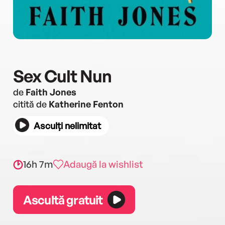
Sex Cult Nun
de
Faith Jones
citită de
Katherine Fenton
Asculți nelimitat
16h 7m
Adaugă la wishlist
Ascultă gratuit