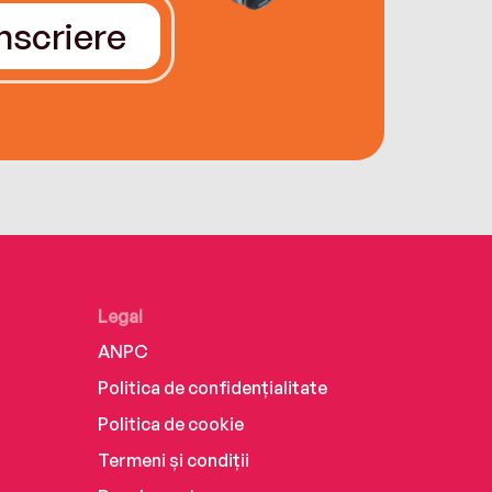
Înscriere
Legal
ANPC
Politica de confidențialitate
Politica de cookie
Termeni și condiții