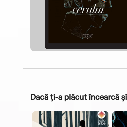
Dacă ți-a plăcut încearcă și