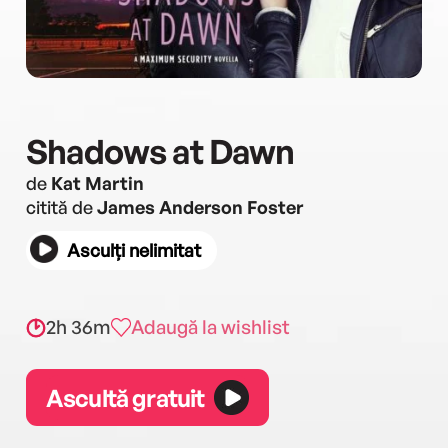
Shadows at Dawn
de
Kat Martin
citită de
James Anderson Foster
Asculți nelimitat
2h 36m
Adaugă la wishlist
Ascultă gratuit