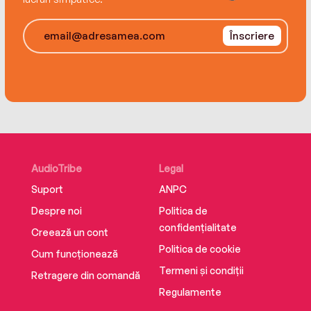
Înscriere
AudioTribe
Legal
Suport
ANPC
Despre noi
Politica de
confidențialitate
Creează un cont
Politica de cookie
Cum funcționează
Termeni și condiții
Retragere din comandă
Regulamente