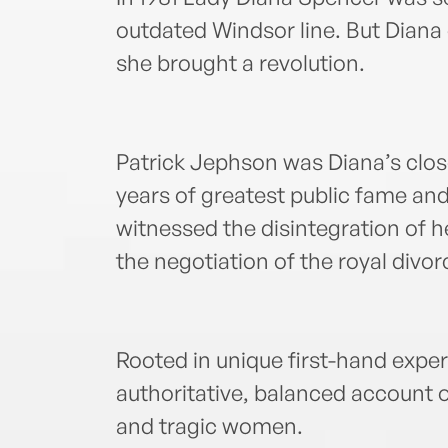
outdated Windsor line. But Diana d
she brought a revolution.
Patrick Jephson was Diana’s clos
years of greatest public fame and
witnessed the disintegration of h
the negotiation of the royal divor
Rooted in unique first-hand exper
authoritative, balanced account 
and tragic women.