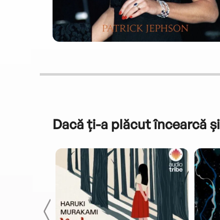
Dacă ți-a plăcut încearcă și