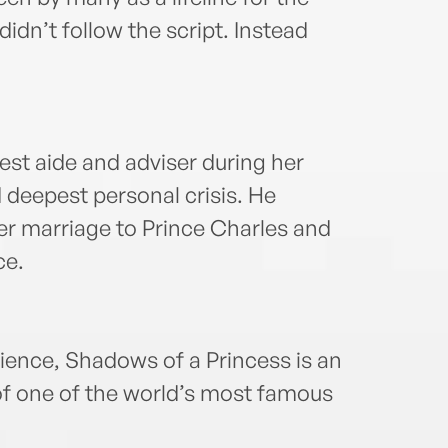
idn’t follow the script. Instead
est aide and adviser during her
 deepest personal crisis. He
er marriage to Prince Charles and
ce.
ience, Shadows of a Princess is an
of one of the world’s most famous