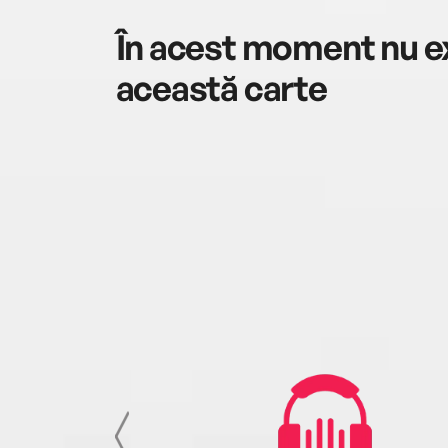
În acest moment nu ex
această carte