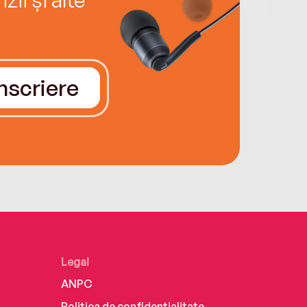
Înscriere
Legal
ANPC
Politica de confidențialitate