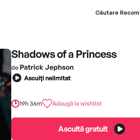
Căutare
Recom
Shadows of a Princess
Patrick Jephson
de
Asculți nelimitat
19h 36m
Adaugă la wishlist
Ascultă gratuit