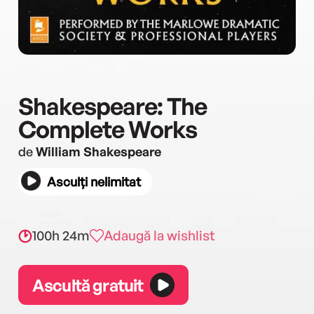
Shakespeare: The
Complete Works
de
William Shakespeare
Asculți nelimitat
100h 24m
Adaugă la wishlist
Ascultă gratuit