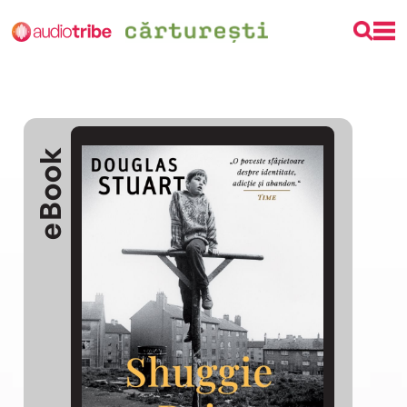
eBook