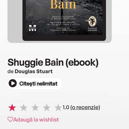
Shuggie Bain (ebook)
de
Douglas Stuart
Citești nelimitat
1.0
(o recenzie)
Adaugă la wishlist