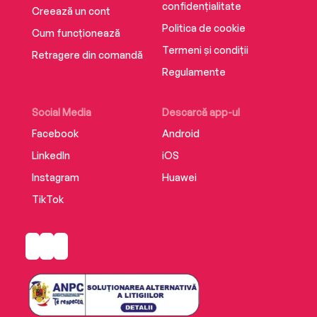
confidențialitate
Creează un cont
Politica de cookie
Cum funcționează
Termeni și condiții
Retragere din comandă
Regulamente
Social Media
Descarcă app-ul
Facebook
Android
LinkedIn
iOS
Instagram
Huawei
TikTok