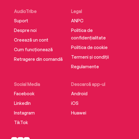
AudioTribe
Legal
Suport
ANPC
Despre noi
Politica de
confidențialitate
Creează un cont
Politica de cookie
Cum funcționează
Termeni și condiții
Retragere din comandă
Regulamente
Social Media
Descarcă app-ul
Facebook
Android
LinkedIn
iOS
Instagram
Huawei
TikTok