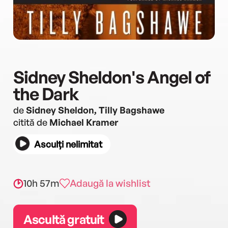
Sidney Sheldon's Angel of
the Dark
de
Sidney Sheldon, Tilly Bagshawe
citită de
Michael Kramer
Asculți nelimitat
10h 57m
Adaugă la wishlist
Ascultă gratuit