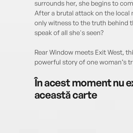
surrounds her, she begins to come
After a brutal attack on the local
only witness to the truth behind th
speak of all she's seen?
Rear Window meets Exit West, this 
powerful story of one woman’s tr
În acest moment nu ex
această carte