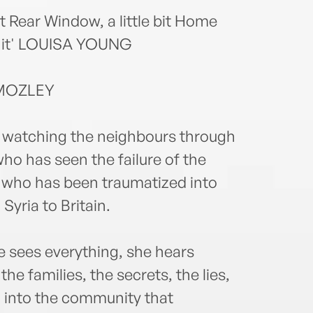
it Rear Window, a little bit Home
ved it' LOUISA YOUNG
 MOZLEY
watching the neighbours through
who has seen the failure of the
 who has been traumatized into
Syria to Britain.
e sees everything, she hears
the families, the secrets, the lies,
 into the community that