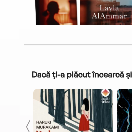
Dacă ți-a plăcut încearcă și