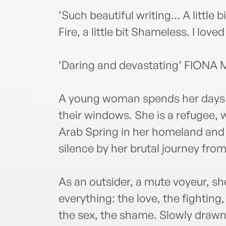
‘Such beautiful writing… A little b
Fire, a little bit Shameless. I lo
‘Daring and devastating’ FIONA
A young woman spends her days 
their windows. She is a refugee, 
Arab Spring in her homeland and
silence by her brutal journey from 
As an outsider, a mute voyeur, sh
everything: the love, the fighting, 
the sex, the shame. Slowly drawn