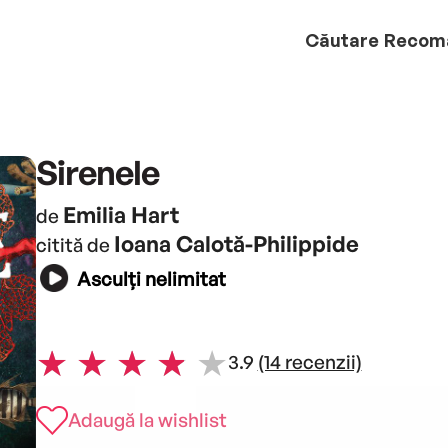
Căutare
Recom
Sirenele
Emilia Hart
de
Ioana Calotă-Philippide
citită de
Asculți nelimitat
3.9
(14 recenzii)
Adaugă la wishlist