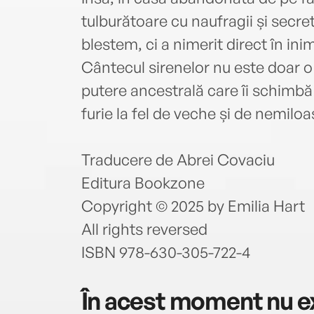
tulburătoare cu naufragii și secre
blestem, ci a nimerit direct în inim
Cântecul sirenelor nu este doar o
putere ancestrală care îi schimbă 
furie la fel de veche și de nemilo
Traducere de Abrei Covaciu
Editura Bookzone
Copyright © 2025 by Emilia Hart
All rights reversed
ISBN 978-630-305-722-4
În acest moment nu ex