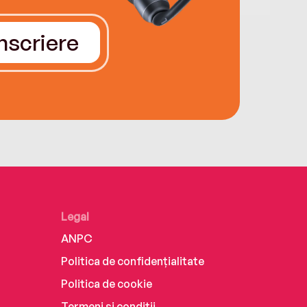
Înscriere
Legal
ANPC
Politica de confidențialitate
Politica de cookie
Termeni și condiții