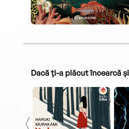
Dacă ți-a plăcut încearcă și