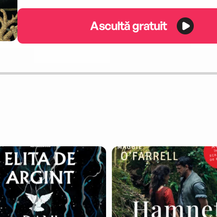
Ascultă gratuit