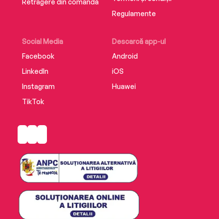
Retragere din comandă
Regulamente
Social Media
Descarcă app-ul
Facebook
Android
LinkedIn
iOS
Instagram
Huawei
TikTok