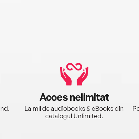
Acces nelimitat
ând.
La mii de audiobooks & eBooks din
Po
catalogul Unlimited.