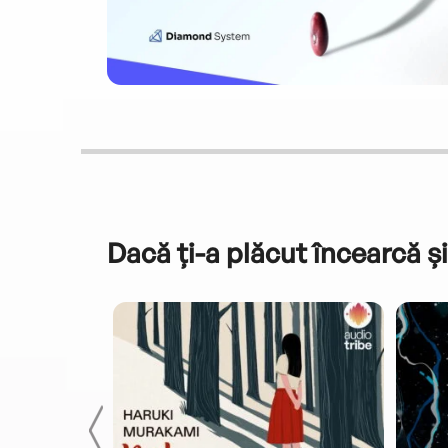
Dacă ți-a plăcut încearcă și