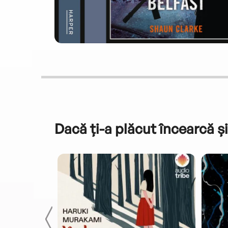
Dacă ți-a plăcut încearcă și