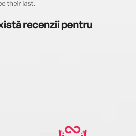
 their last.
istă recenzii pentru