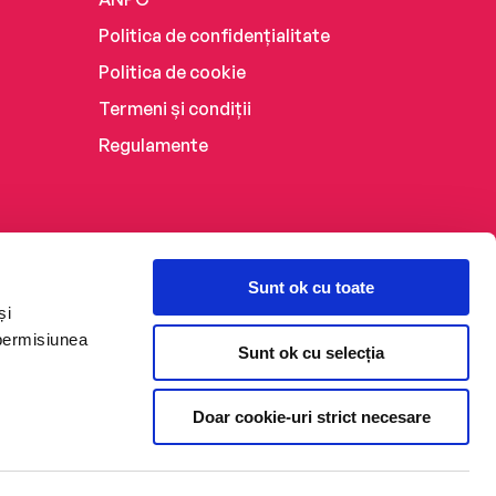
Politica de confidențialitate
Politica de cookie
Termeni și condiții
Regulamente
Sunt ok cu toate
și
 permisiunea
Sunt ok cu selecția
Doar cookie-uri strict necesare