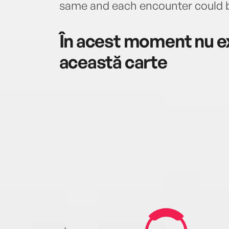
same and each encounter could be
În acest moment nu ex
această carte