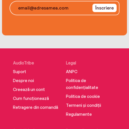
Înscriere
AudioTribe
Legal
Suport
ANPC
Despre noi
Politica de
confidențialitate
Creează un cont
Politica de cookie
Cum funcționează
Termeni și condiții
Retragere din comandă
Regulamente