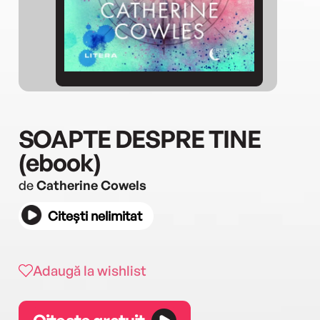
SOAPTE DESPRE TINE
(ebook)
de
Catherine Cowels
Citești nelimitat
Adaugă la wishlist