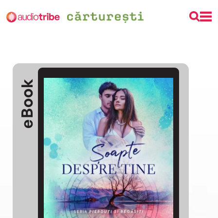
eBook