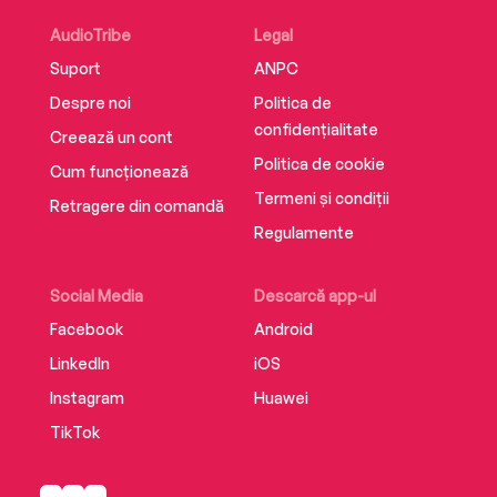
AudioTribe
Legal
Suport
ANPC
Despre noi
Politica de
confidențialitate
Creează un cont
Politica de cookie
Cum funcționează
Termeni și condiții
Retragere din comandă
Regulamente
Social Media
Descarcă app-ul
Facebook
Android
LinkedIn
iOS
Instagram
Huawei
TikTok