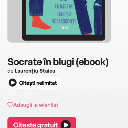
Socrate în blugi (ebook)
de
Laurențiu Staicu
Citești nelimitat
Adaugă la wishlist
Citește gratuit