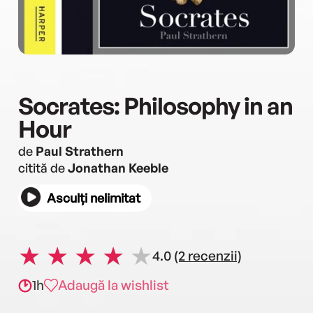
Socrates: Philosophy in an
Hour
de
Paul Strathern
citită de
Jonathan Keeble
Asculți nelimitat
4.0
(2 recenzii)
1h
Adaugă la wishlist