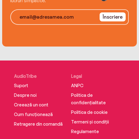
lucruri simpatice.
Înscriere
AudioTribe
Legal
Suport
ANPC
Despre noi
Politica de
confidențialitate
Creează un cont
Politica de cookie
Cum funcționează
Termeni și condiții
Retragere din comandă
Regulamente