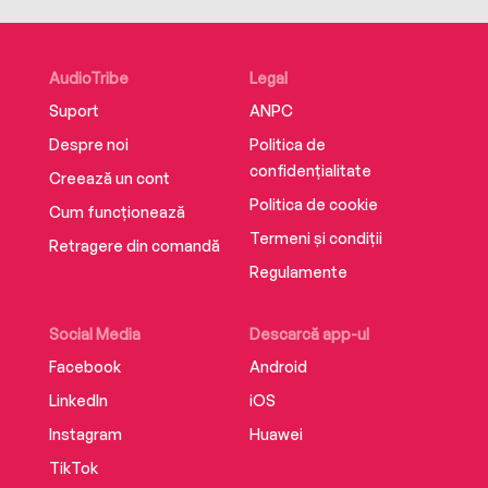
AudioTribe
Legal
Suport
ANPC
Despre noi
Politica de
confidențialitate
Creează un cont
Politica de cookie
Cum funcționează
Termeni și condiții
Retragere din comandă
Regulamente
Social Media
Descarcă app-ul
Facebook
Android
LinkedIn
iOS
Instagram
Huawei
TikTok