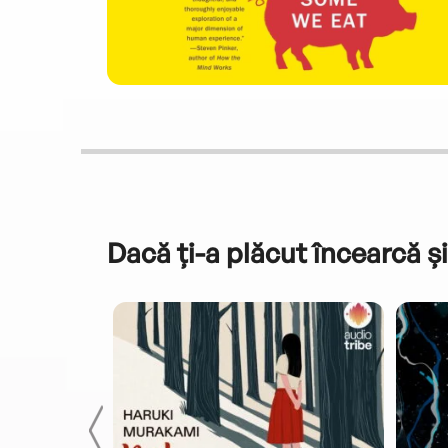
Dacă ți-a plăcut încearcă și