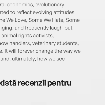
ral economics, evolutionary
ed to reflect evolving attitudes
ome We Love, Some We Hate, Some
nging, and frequently laugh-out-
 animal rights activists,
how handlers, veterinary students,
. It will forever change the way we
s and, ultimately, how we see
istă recenzii pentru