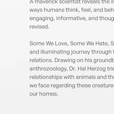
A maverick scientist reveals the 
ways humans think, feel, and beh
engaging, informative, and thou
revised.
Some We Love, Some We Hate, So
and illuminating journey through
relations. Drawing on his groundb
anthrozoology, Dr. Hal Herzog tr
relationships with animals and 
we face regarding these creatur
our homes.