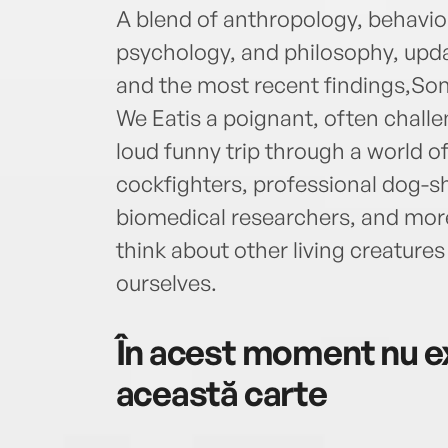
A blend of anthropology, behavio
psychology, and philosophy, updat
and the most recent findings,S
We Eatis a poignant, often challe
loud funny trip through a world of
cockfighters, professional dog-s
biomedical researchers, and more
think about other living creature
ourselves.
În acest moment nu ex
această carte