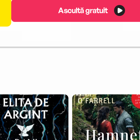
Ascultă gratuit