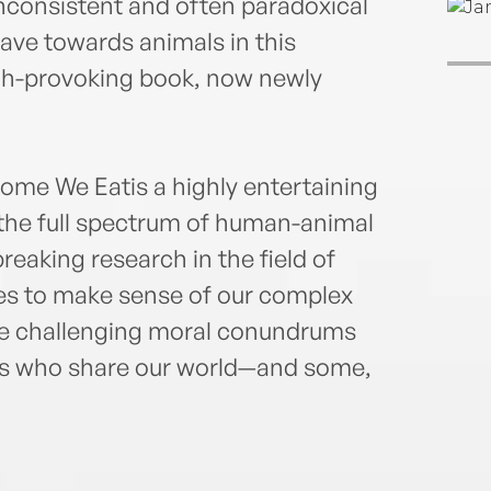
inconsistent and often paradoxical
ave towards animals in this
gh-provoking book, now newly
me We Eatis a highly entertaining
 the full spectrum of human-animal
reaking research in the field of
ies to make sense of our complex
the challenging moral conundrums
es who share our world—and some,