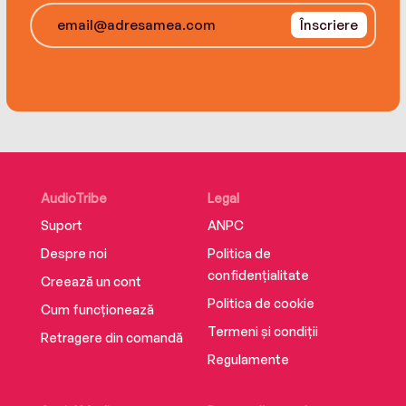
Înscriere
AudioTribe
Legal
Suport
ANPC
Despre noi
Politica de
confidențialitate
Creează un cont
Politica de cookie
Cum funcționează
Termeni și condiții
Retragere din comandă
Regulamente