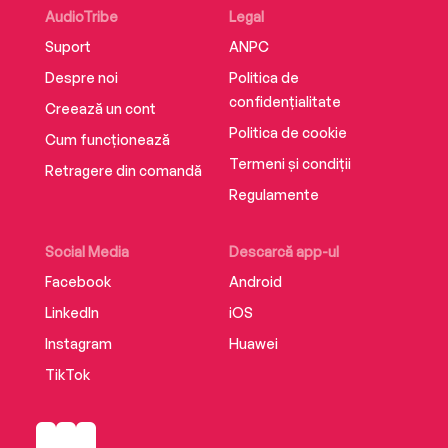
AudioTribe
Legal
Suport
ANPC
Despre noi
Politica de
confidențialitate
Creează un cont
Politica de cookie
Cum funcționează
Termeni și condiții
Retragere din comandă
Regulamente
Social Media
Descarcă app-ul
Facebook
Android
LinkedIn
iOS
Instagram
Huawei
TikTok