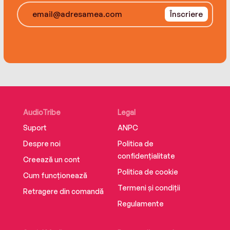
Înscriere
AudioTribe
Legal
Suport
ANPC
Despre noi
Politica de
confidențialitate
Creează un cont
Politica de cookie
Cum funcționează
Termeni și condiții
Retragere din comandă
Regulamente