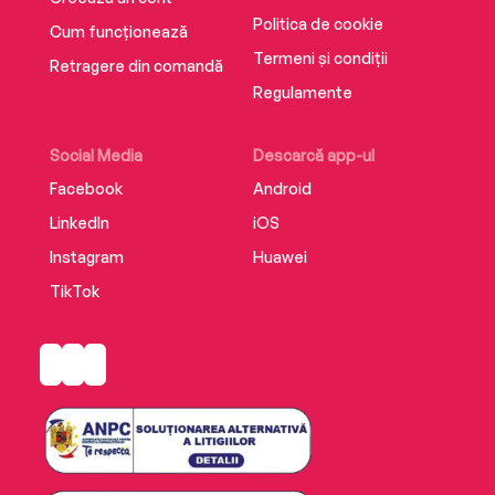
Politica de cookie
Cum funcționează
Termeni și condiții
Retragere din comandă
Regulamente
Social Media
Descarcă app-ul
Facebook
Android
LinkedIn
iOS
Instagram
Huawei
TikTok