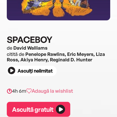
SPACEBOY
de
David Walliams
citită de
Penelope Rawlins, Eric Meyers, Liza
Ross, Akiya Henry, Reginald D. Hunter
Asculți nelimitat
4h 6m
Adaugă la wishlist
Ascultă gratuit