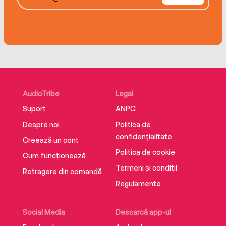
AudioTribe
Legal
Suport
ANPC
Despre noi
Politica de
confidențialitate
Creează un cont
Politica de cookie
Cum funcționează
Termeni și condiții
Retragere din comandă
Regulamente
Social Media
Descarcă app-ul