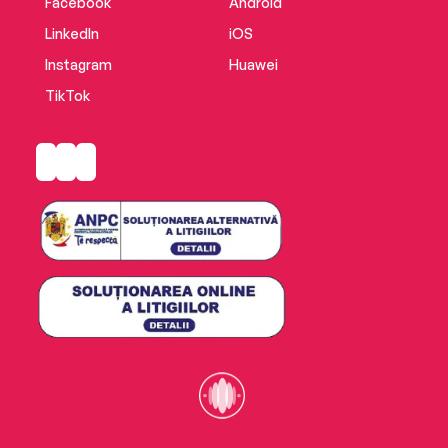
Facebook
Android
LinkedIn
iOS
Instagram
Huawei
TikTok