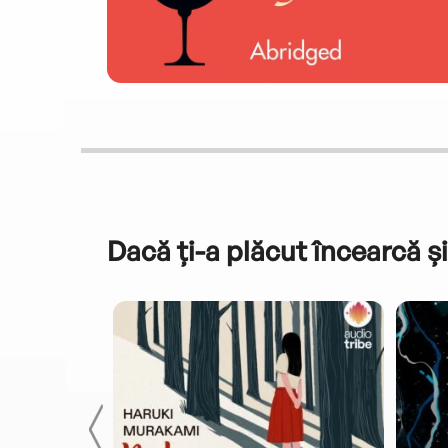
Dacă ți-a plăcut încearcă și