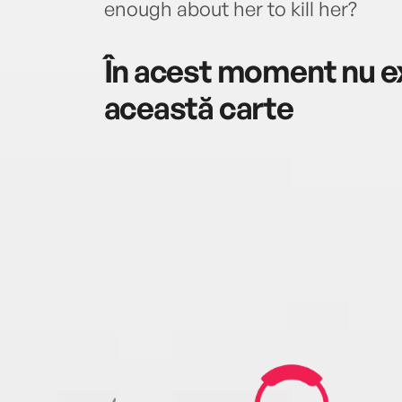
enough about her to kill her?
În acest moment nu ex
această carte