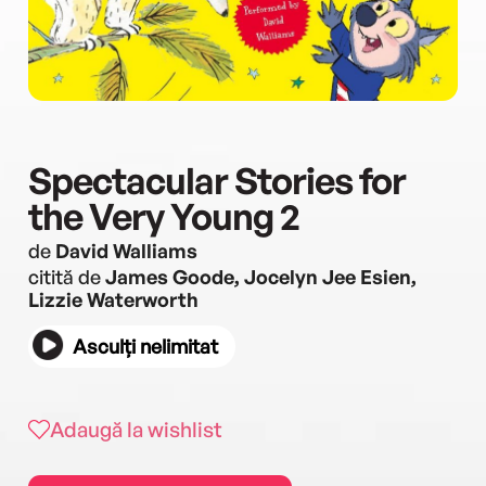
Spectacular Stories for
the Very Young 2
de
David Walliams
citită de
James Goode, Jocelyn Jee Esien,
Lizzie Waterworth
Asculți nelimitat
Adaugă la wishlist