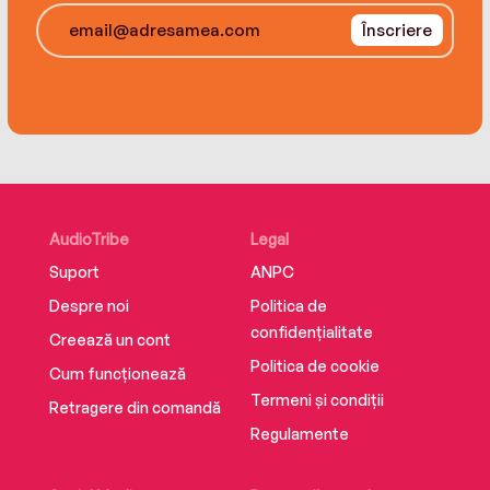
Înscriere
AudioTribe
Legal
Suport
ANPC
Despre noi
Politica de
confidențialitate
Creează un cont
Politica de cookie
Cum funcționează
Termeni și condiții
Retragere din comandă
Regulamente