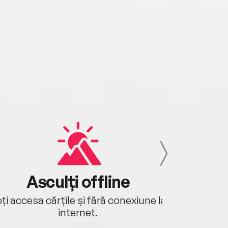
Asculți offline
Aj
ți accesa cărțile și fără conexiune la
Ascultă a
internet.