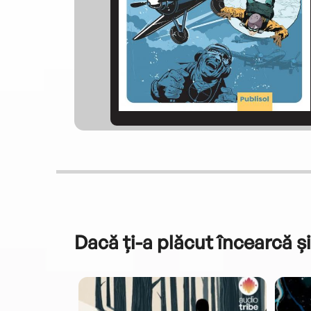
Dacă ți-a plăcut încearcă și