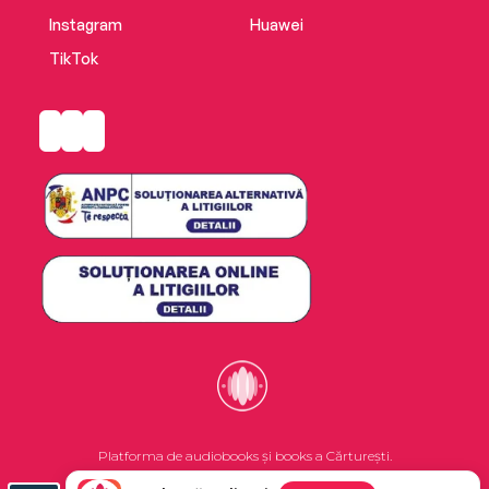
Instagram
Huawei
TikTok
Platforma de audiobooks și books a Cărturești.