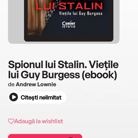
Spionul lui Stalin. Viețile
lui Guy Burgess (ebook)
de
Andrew Lownie
Citești nelimitat
Adaugă la wishlist