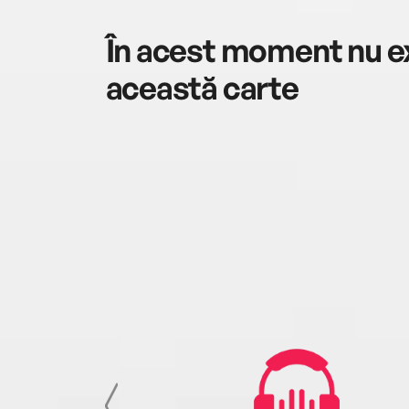
În acest moment nu ex
această carte