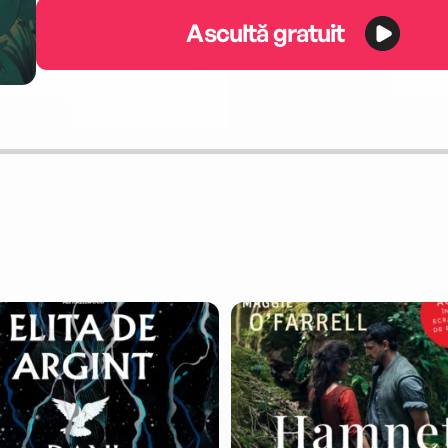
Ascultă gratuit