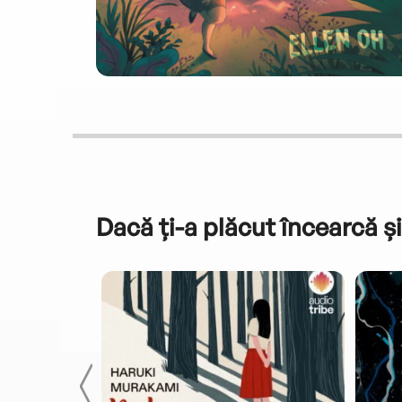
Dacă ți-a plăcut încearcă și