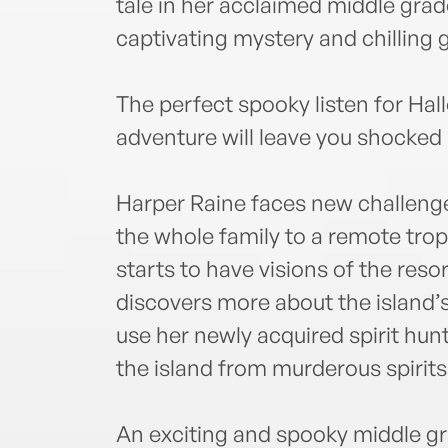
tale in her acclaimed middle grade
captivating mystery and chilling 
The perfect spooky listen for Ha
adventure will leave you shocked 
Harper Raine faces new challeng
the whole family to a remote trop
starts to have visions of the res
discovers more about the island’
use her newly acquired spirit hun
the island from murderous spirits
An exciting and spooky middle gr