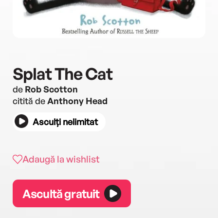
Splat The Cat
de
Rob Scotton
citită de
Anthony Head
Asculți nelimitat
Adaugă la wishlist
Ascultă gratuit