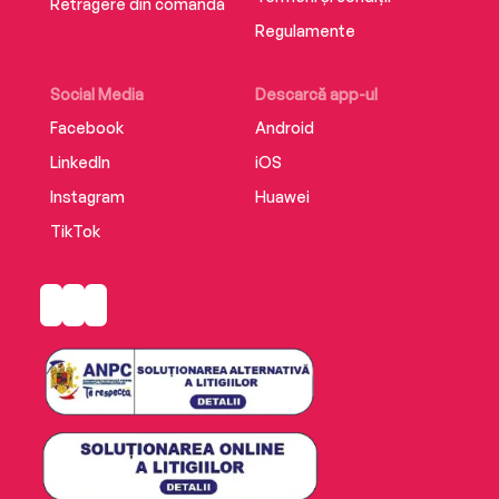
Retragere din comandă
Regulamente
Social Media
Descarcă app-ul
Facebook
Android
LinkedIn
iOS
Instagram
Huawei
TikTok