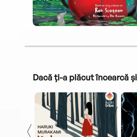
Dacă ți-a plăcut încearcă și