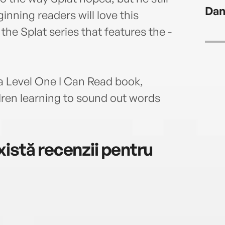
Dan
inning readers will love this
the Splat series that features the -
a Level One I Can Read book,
dren learning to sound out words
istă recenzii pentru